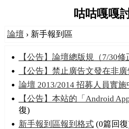
咕咕嘎嘎討論區
論壇
› 新手報到區
【公告】論壇總版規（7/30
【公告】禁止廣告文發在非廣
論壇 2013/2014 招募人員實施
【公告】本站的「Android App
復)
新手報到區報到格式
(0篇回復