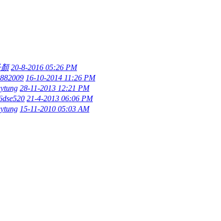
子顏
20-8-2016 05:26 PM
8882009
16-10-2014 11:26 PM
ytung
28-11-2013 12:21 PM
6dse520
21-4-2013 06:06 PM
ytung
15-11-2010 05:03 AM