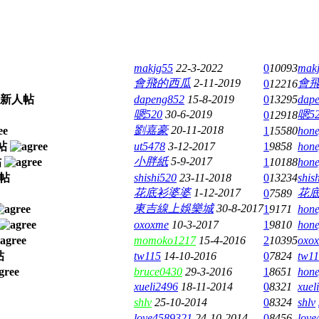
makjg55
22-3-2022
0
10093
mak
會飛的西瓜
2-11-2019
會
0
12216
dapeng852
15-8-2019
0
13295
dap
嗯520
30-6-2019
嗯52
0
12918
劉嘉豪
20-11-2018
1
15580
hone
ut5478
3-12-2017
1
9858
hone
小胖紙
5-9-2017
1
10188
hone
shishi520
23-11-2018
0
13234
shis
花底衫婆婆
1-12-2017
花
0
7589
東吉線上娛樂城
30-8-2017
1
9171
hone
oxoxme
10-3-2017
1
9810
hone
momoko1217
15-4-2016
2
10395
oxo
tw115
14-10-2016
0
7824
tw1
bruce0430
29-3-2016
1
8651
hone
xueli2496
18-11-2014
0
8321
xuel
shlv
25-10-2014
0
8324
shlv
love4589321
24-10-2014
0
8456
love