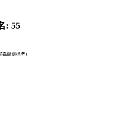
名:
55
定義處罰標準）