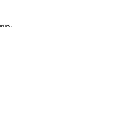
eries .