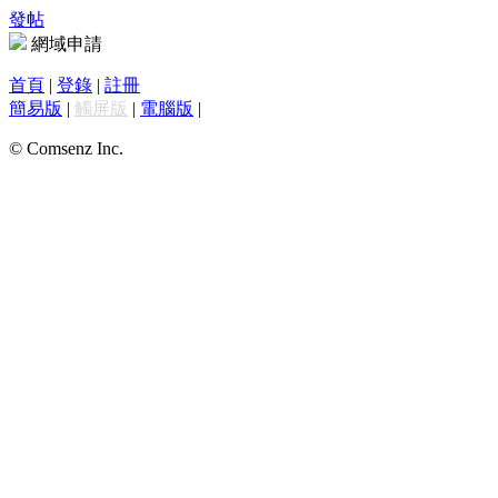
發帖
網域申請
首頁
|
登錄
|
註冊
簡易版
|
觸屏版
|
電腦版
|
© Comsenz Inc.