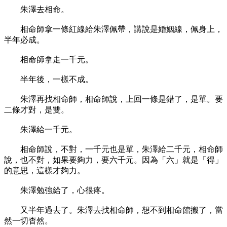
朱澤去相命。
相命師拿一條紅線給朱澤佩帶，講說是婚姻線，佩身上，
半年必成。
相命師拿走一千元。
半年後，一樣不成。
朱澤再找相命師，相命師說，上回一條是錯了，是單。要
二條才對，是雙。
朱澤給一千元。
相命師說，不對，一千元也是單，朱澤給二千元，相命師
說，也不對，如果要夠力，要六千元。因為「六」就是「得」
的意思，這樣才夠力。
朱澤勉強給了，心很疼。
又半年過去了。朱澤去找相命師，想不到相命館搬了，當
然一切杳然。