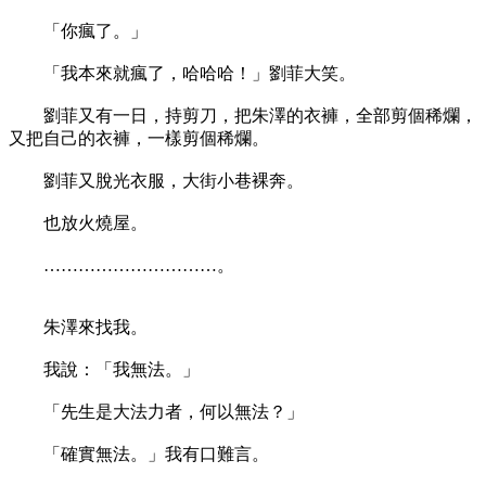
「你瘋了。」
「我本來就瘋了，哈哈哈！」劉菲大笑。
劉菲又有一日，持剪刀，把朱澤的衣褲，全部剪個稀爛，
又把自己的衣褲，一樣剪個稀爛。
劉菲又脫光衣服，大街小巷裸奔。
也放火燒屋。
…………………………。
朱澤來找我。
我說：「我無法。」
「先生是大法力者，何以無法？」
「確實無法。」我有口難言。