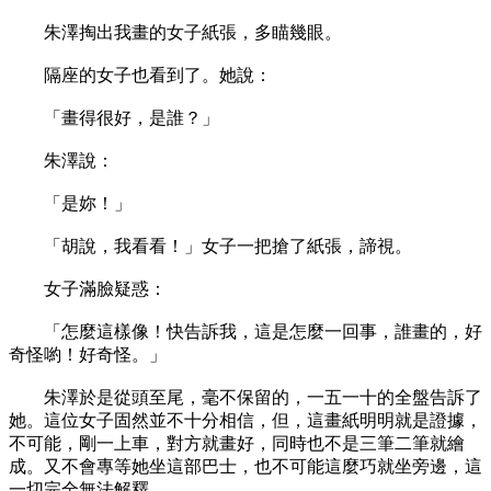
朱澤掏出我畫的女子紙張，多瞄幾眼。
隔座的女子也看到了。她說：
「畫得很好，是誰？」
朱澤說：
「是妳！」
「胡說，我看看！」女子一把搶了紙張，諦視。
女子滿臉疑惑：
「怎麼這樣像！快告訴我，這是怎麼一回事，誰畫的，好
奇怪喲！好奇怪。」
朱澤於是從頭至尾，毫不保留的，一五一十的全盤告訴了
她。這位女子固然並不十分相信，但，這畫紙明明就是證據，
不可能，剛一上車，對方就畫好，同時也不是三筆二筆就繪
成。又不會專等她坐這部巴士，也不可能這麼巧就坐旁邊，這
一切完全無法解釋。