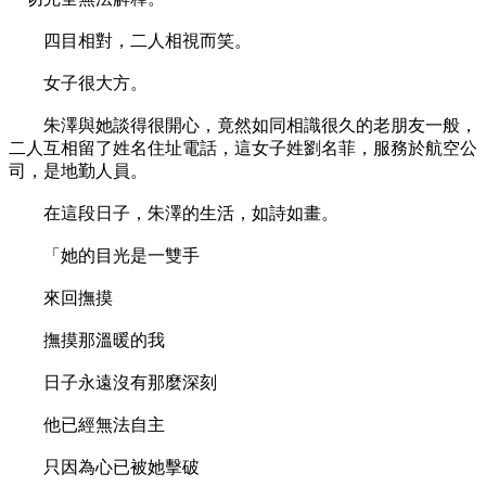
四目相對，二人相視而笑。
女子很大方。
朱澤與她談得很開心，竟然如同相識很久的老朋友一般，
二人互相留了姓名住址電話，這女子姓劉名菲，服務於航空公
司，是地勤人員。
在這段日子，朱澤的生活，如詩如畫。
「她的目光是一雙手
來回撫摸
撫摸那溫暖的我
日子永遠沒有那麼深刻
他已經無法自主
只因為心已被她擊破