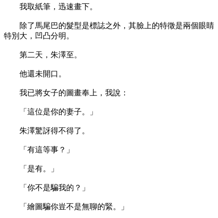
我取紙筆，迅速畫下。
除了馬尾巴的髮型是標誌之外，其臉上的特徵是兩個眼睛
特別大，凹凸分明。
第二天，朱澤至。
他還未開口。
我已將女子的圖畫奉上，我說：
「這位是你的妻子。」
朱澤驚訝得不得了。
「有這等事？」
「是有。」
「你不是騙我的？」
「繪圖騙你豈不是無聊的緊。」