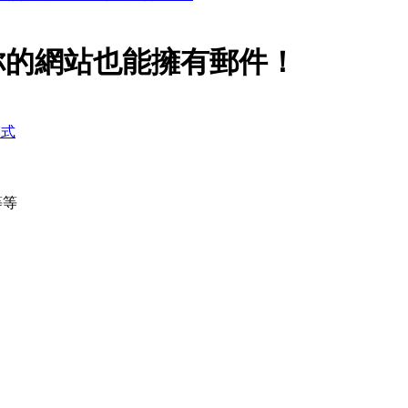
e】那你的網站也能擁有郵件！
模式
等等