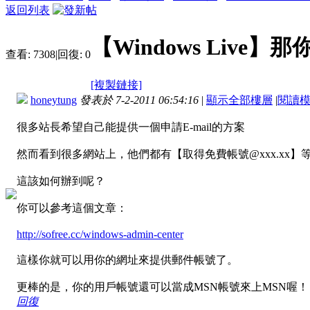
返回列表
【Windows Liv
查看:
7308
|
回復:
0
[複製鏈接]
honeytung
發表於 7-2-2011 06:54:16
|
顯示全部樓層
|
閱讀
很多站長希望自己能提供一個申請E-mail的方案
然而看到很多網站上，他們都有【取得免費帳號@xxx.xx】
這該如何辦到呢？
你可以參考這個文章：
http://sofree.cc/windows-admin-center
這樣你就可以用你的網址來提供郵件帳號了。
更棒的是，你的用戶帳號還可以當成MSN帳號來上MSN喔！
回復