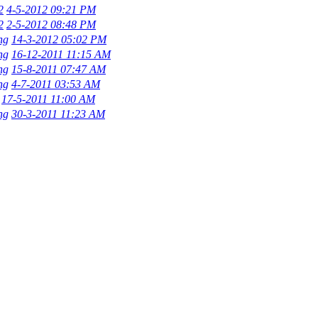
2
4-5-2012 09:21 PM
2
2-5-2012 08:48 PM
ng
14-3-2012 05:02 PM
ng
16-12-2011 11:15 AM
ng
15-8-2011 07:47 AM
ng
4-7-2011 03:53 AM
17-5-2011 11:00 AM
ng
30-3-2011 11:23 AM