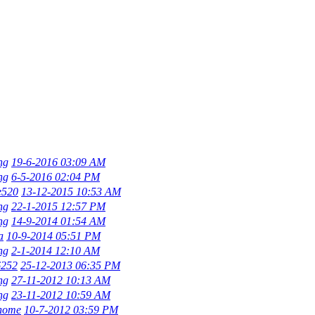
ng
19-6-2016 03:09 AM
ng
6-5-2016 02:04 PM
e520
13-12-2015 10:53 AM
ng
22-1-2015 12:57 PM
ng
14-9-2014 01:54 AM
a
10-9-2014 05:51 PM
ng
2-1-2014 12:10 AM
252
25-12-2013 06:35 PM
ng
27-11-2012 10:13 AM
ng
23-11-2012 10:59 AM
home
10-7-2012 03:59 PM