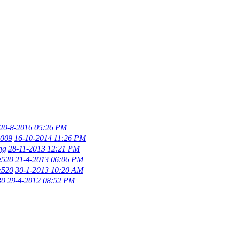
20-8-2016 05:26 PM
2009
16-10-2014 11:26 PM
ng
28-11-2013 12:21 PM
e520
21-4-2013 06:06 PM
e520
30-1-2013 10:20 AM
30
29-4-2012 08:52 PM