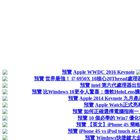
預覽
Apple WWDC 2016 Keynote
預覽
世界最強！ i7 6950X 10核心20Thread
預覽
intel 第六代處理器出
預覽
比Windows 10更令人驚喜：微軟HoloLen
預覽
Apple 2014 Keynote 
預覽
Apple Watch正式亮
預覽
如何正確選擇電腦指南一
預覽
10 個必學的 Win7 優
預覽
【英文】iPhone 4S 簡
預覽
iPhone 4S vs iPod touch
預覽
Windows快捷鍵大