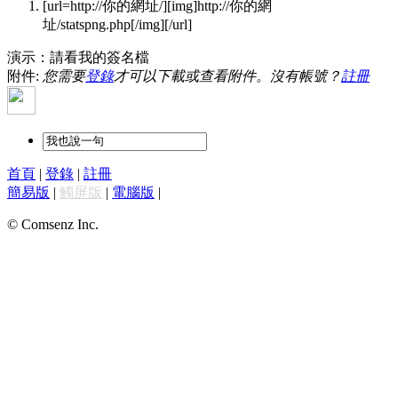
[url=http://你的網址/][img]http://你的網
址/statspng.php[/img][/url]
演示：請看我的簽名檔
附件:
您需要
登錄
才可以下載或查看附件。沒有帳號？
註冊
首頁
|
登錄
|
註冊
簡易版
|
觸屏版
|
電腦版
|
© Comsenz Inc.